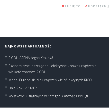
LUBIĘ TO
UDOSTĘPNIJ
NAJNOWSZE AKTUALNOŚCI
RICOH ARENA żegna Kraków!!!
Ekonomiczne, oszczędne i efektywne - nowe urządzenie
wielkoformatowe RICOH
Medal Europejski dla urządzeń wielofunkcyjnych RICOH
Linia Roku A3 MFP
Wyjątkowe Osiągnięcie w Kategorii Łatwość Obsługi