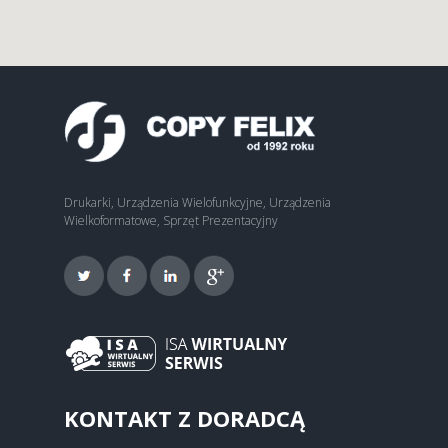
Drukarki, Urządzenia Wielofunkcyjne, Urządzenia
Wielkoformatowe, Sprzęt Prezentacyjny
KONTAKT Z DORADCĄ