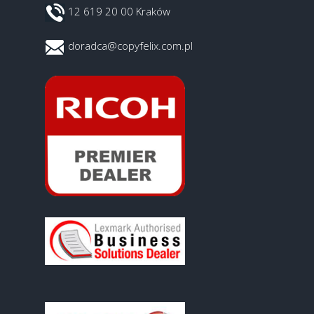
12 619 20 00 Kraków
doradca@copyfelix.com.pl