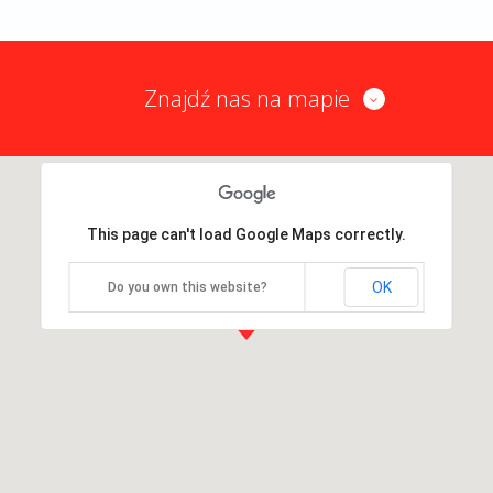
Znajdź nas na mapie
This page can't load Google Maps correctly.
OK
Do you own this website?