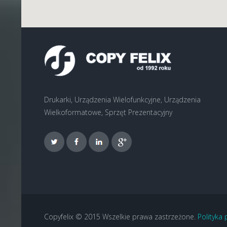
Drukarki, Urządzenia Wielofunkcyjne, Urządzenia
Wielkoformatowe, Sprzęt Prezentacyjny
Copyfelix © 2015 Wszelkie prawa zastrzeżone.
Polityka