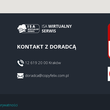
KONTAKT Z DORADCĄ
12 619 20 00 Kraków
doradca@copyfelix.com.pl
 prywatności