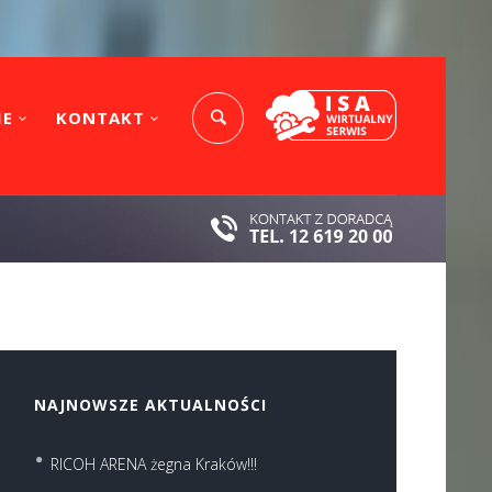
IE
KONTAKT
NAJNOWSZE AKTUALNOŚCI
RICOH ARENA żegna Kraków!!!