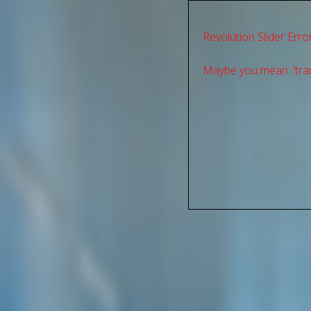
Revolution Slider Error
Maybe you mean: 'tran