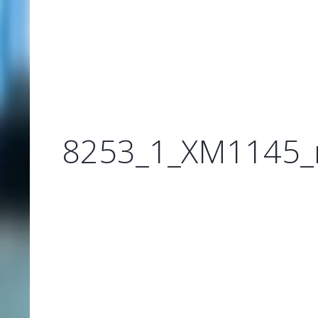
8253_1_XM1145_r