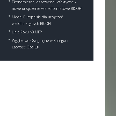
Ekonomiczne, oszczędne i efektywne -
nowe urządzenie wielkoformatowe RICOH
Medal Europejski dla urządzeń
wielofunkcyjnych RICOH
Linia Roku A3 MFP
Wyjątkowe Osiągnięcie w Kategorii
Łatwość Obsługi
Next item