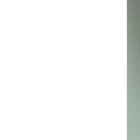
pid760