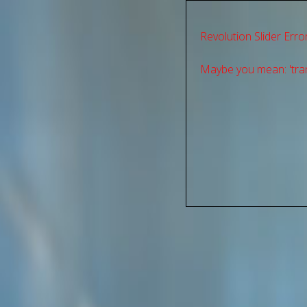
Revolution Slider Error
Maybe you mean: 'tran