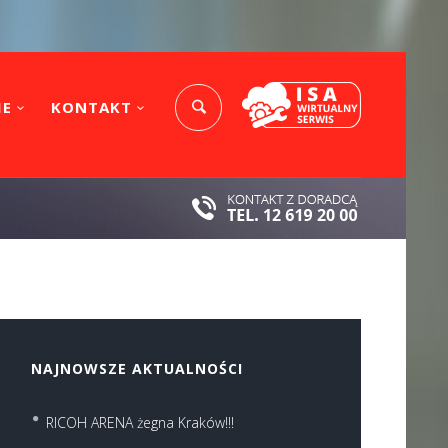
IE
KONTAKT
NAJNOWSZE AKTUALNOŚCI
RICOH ARENA żegna Kraków!!!