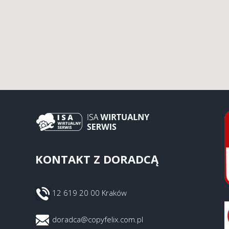
KONTAKT Z DORADCĄ
12 619 20 00 Kraków
doradca@copyfelix.com.pl