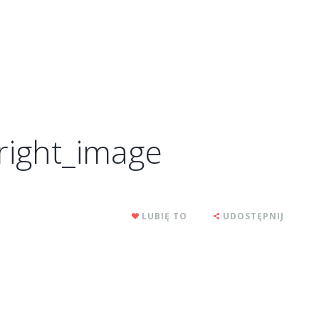
ight_image
LUBIĘ TO
UDOSTĘPNIJ