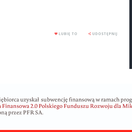
LUBIĘ TO
UDOSTĘPNIJ