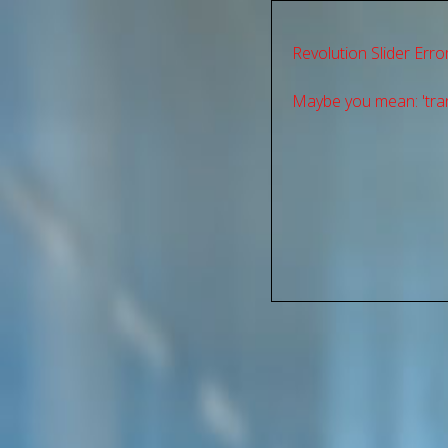
Revolution Slider Error
Maybe you mean: 'tran