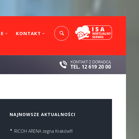
IE
KONTAKT
NAJNOWSZE AKTUALNOŚCI
RICOH ARENA żegna Kraków!!!