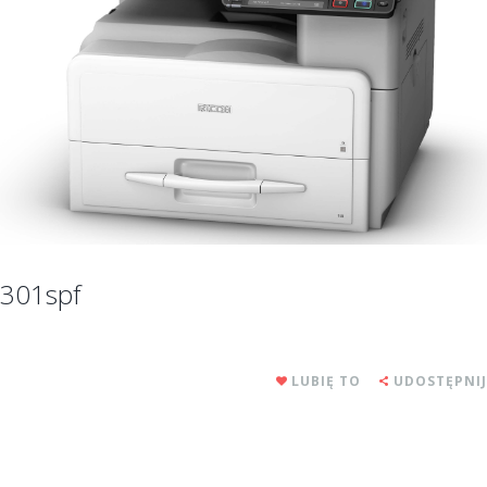
301spf
LUBIĘ TO
UDOSTĘPNIJ