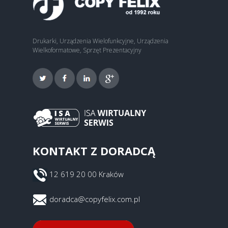
Drukarki, Urządzenia Wielofunkcyjne, Urządzenia
Wielkoformatowe, Sprzęt Prezentacyjny
KONTAKT Z DORADCĄ
12 619 20 00 Kraków
doradca@copyfelix.com.pl