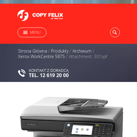
MENU
Strona Główna
/
Produkty
/
Archiwum
/
Xerox WorkCentre 5875
/
Attachment: 301spf