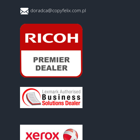
doradca@copyfelix.com.pl