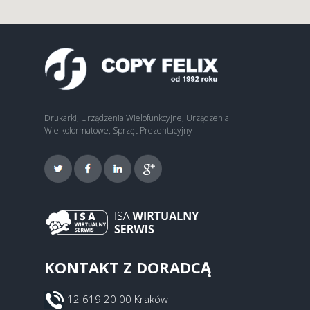
Drukarki, Urządzenia Wielofunkcyjne, Urządzenia
Wielkoformatowe, Sprzęt Prezentacyjny
KONTAKT Z DORADCĄ
12 619 20 00 Kraków