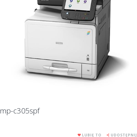
mp-c305spf
LUBIĘ TO
UDOSTĘPNIJ