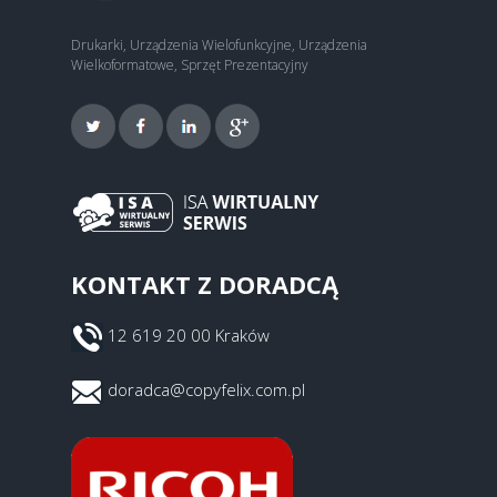
Drukarki, Urządzenia Wielofunkcyjne, Urządzenia
Wielkoformatowe, Sprzęt Prezentacyjny
KONTAKT Z DORADCĄ
12 619 20 00 Kraków
doradca@copyfelix.com.pl