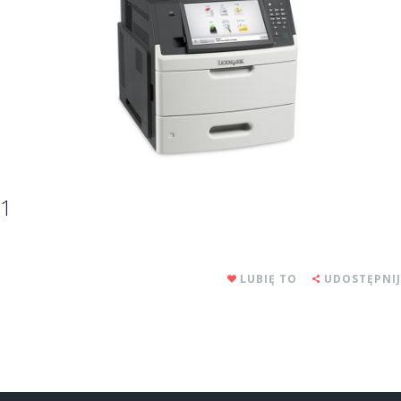
1
LUBIĘ TO
UDOSTĘPNIJ