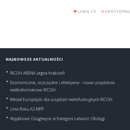
LUBIĘ TO
UDOSTĘPNIJ
NAJNOWSZE AKTUALNOŚCI
RICOH ARENA żegna Kraków!!!
Ekonomiczne, oszczędne i efektywne - nowe urządzenie
wielkoformatowe RICOH
Medal Europejski dla urządzeń wielofunkcyjnych RICOH
Linia Roku A3 MFP
Wyjątkowe Osiągnięcie w Kategorii Łatwość Obsługi