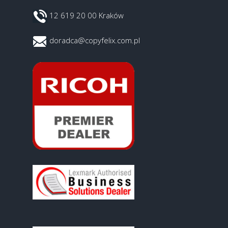
12 619 20 00 Kraków
doradca@copyfelix.com.pl