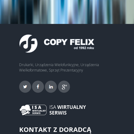
Drukarki, Urządzenia Wielofunkcyjne, Urządzenia
Wielkoformatowe, Sprzęt Prezentacyjny
KONTAKT Z DORADCĄ