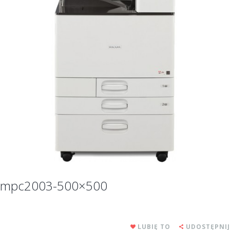
mpc2003-500×500
LUBIĘ TO
UDOSTĘPNIJ