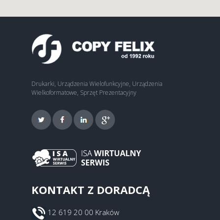
Drukarki, Urządzenia Wielofunkcyjne, Urządzenia
Wielkoformatowe, Sprzęt Prezentacyjny
KONTAKT Z DORADCĄ
12 619 20 00 Kraków