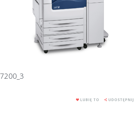
7200_3
LUBIĘ TO
UDOSTĘPNIJ