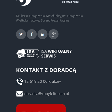
Drukarki, Urządzenia Wielofunkcyjne, Urządzenia
Wielkoformatowe, Sprzęt Prezentacyjny
KONTAKT Z DORADCĄ
12 619 20 00 Kraków
doradca@copyfelix.com.pl