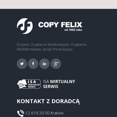
Drukarki, Urządzenia Wielofunkcyjne, Urządzenia
Wielkoformatowe, Sprzęt Prezentacyjny
KONTAKT Z DORADCĄ
12 619 20 00 Kraków