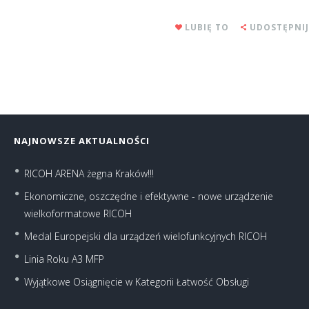
LUBIĘ TO
UDOSTĘPNIJ
NAJNOWSZE AKTUALNOŚCI
RICOH ARENA żegna Kraków!!!
Ekonomiczne, oszczędne i efektywne - nowe urządzenie
wielkoformatowe RICOH
Medal Europejski dla urządzeń wielofunkcyjnych RICOH
Linia Roku A3 MFP
Wyjątkowe Osiągnięcie w Kategorii Łatwość Obsługi