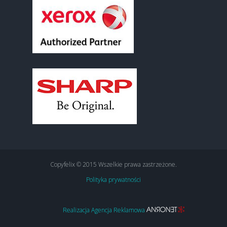
Copyfelix © 2015 Wszelkie prawa zastrzeżone.
Polityka prywatności
Realizacja Agencja Reklamowa