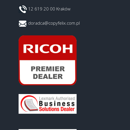
12 619 20 00 Kraków
doradca@copyfelix.com.pl