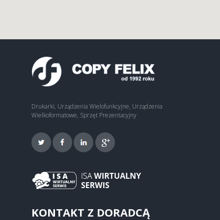
Drukarki, Urządzenia Wielofunkcyjne, Urządzenia
Wielkoformatowe, Sprzęt Prezentacyjny
KONTAKT Z DORADCĄ