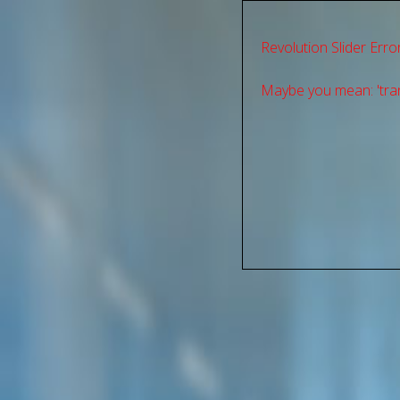
Revolution Slider Error
Maybe you mean: 'tran