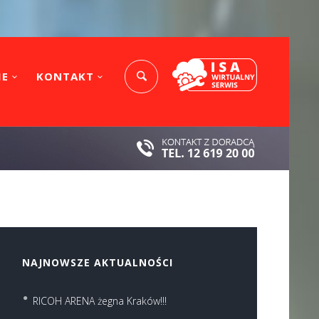
IE
KONTAKT
Next item
1
NAJNOWSZE AKTUALNOŚCI
RICOH ARENA żegna Kraków!!!