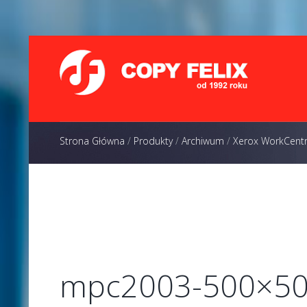
Strona Główna
/
Produkty
/
Archiwum
/
Xerox WorkCent
mpc2003-500×5