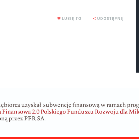
LUBIĘ TO
UDOSTĘPNIJ