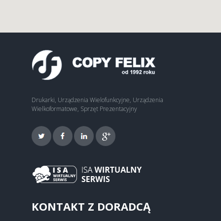
Drukarki, Urządzenia Wielofunkcyjne, Urządzenia
Wielkoformatowe, Sprzęt Prezentacyjny
KONTAKT Z DORADCĄ