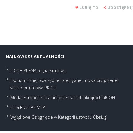
LUBIĘ TO
UDOSTĘPNIJ
NAJNOWSZE AKTUALNOŚCI
RICOH ARENA żegna Kraków!!!
Ekonomiczne, oszczędne i efektywne - nowe urządzenie
wielkoformatowe RICOH
Medal Europejski dla urządzeń wielofunkcyjnych RICOH
Linia Roku A3 MFP
Wyjątkowe Osiągnięcie w Kategorii Łatwość Obsługi