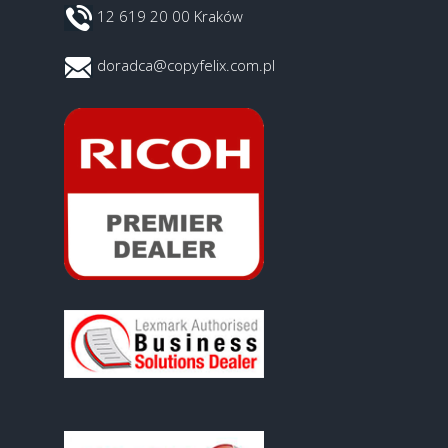
12 619 20 00 Kraków
doradca@copyfelix.com.pl