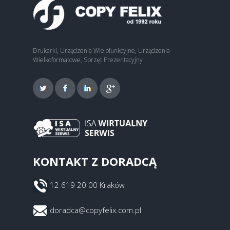
Drukarki, Urządzenia Wielofunkcyjne, Urządzenia
Wielkoformatowe, Sprzęt Prezentacyjny
KONTAKT Z DORADCĄ
12 619 20 00 Kraków
doradca@copyfelix.com.pl