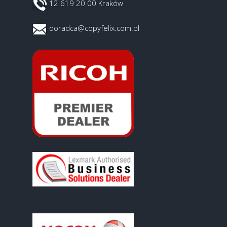
12 619 20 00 Kraków
doradca@copyfelix.com.pl