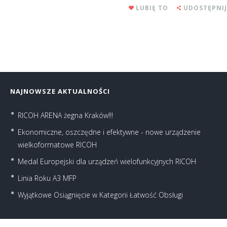
LUBIĘ TO
UDOSTĘPNIJ
NAJNOWSZE AKTUALNOŚCI
RICOH ARENA żegna Kraków!!!
Ekonomiczne, oszczędne i efektywne - nowe urządzenie
wielkoformatowe RICOH
Medal Europejski dla urządzeń wielofunkcyjnych RICOH
Linia Roku A3 MFP
Wyjątkowe Osiągnięcie w Kategorii Łatwość Obsługi