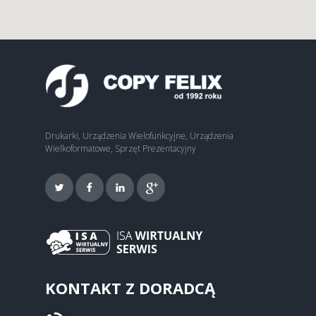
Drukarki, Urządzenia Wielofunkcyjne, Urządzenia
Wielkoformatowe, Sprzęt Prezentacyjny
KONTAKT Z DORADCĄ