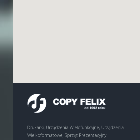
Drukarki, Urządzenia Wielofunkcyjne, Urządzenia
Wielkoformatowe, Sprzęt Prezentacyjny