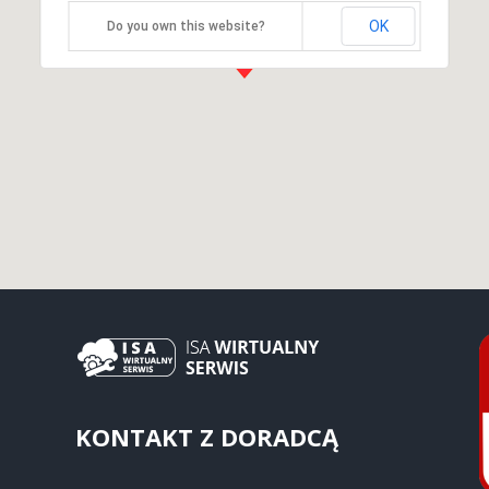
OK
Do you own this website?
KONTAKT Z DORADCĄ