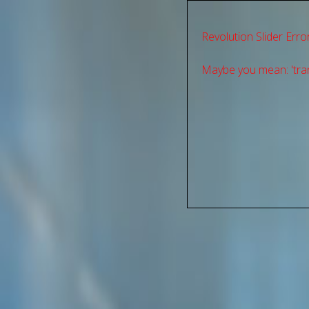
Revolution Slider Error
Maybe you mean: 'tran