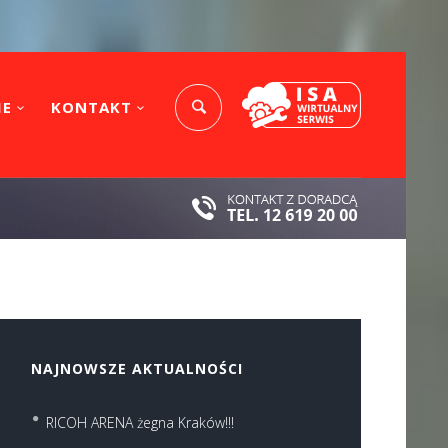
IE
KONTAKT
NAJNOWSZE AKTUALNOŚCI
RICOH ARENA żegna Kraków!!!