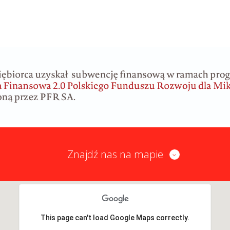
Znajdź nas na mapie
This page can't load Google Maps correctly.