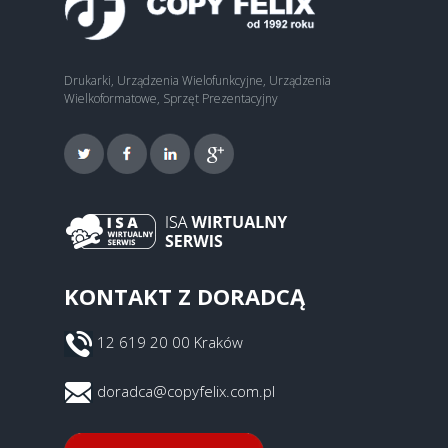
Drukarki, Urządzenia Wielofunkcyjne, Urządzenia
Wielkoformatowe, Sprzęt Prezentacyjny
KONTAKT Z DORADCĄ
12 619 20 00 Kraków
doradca@copyfelix.com.pl