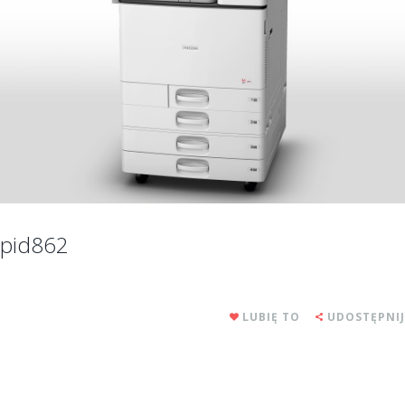
pid862
LUBIĘ TO
UDOSTĘPNIJ