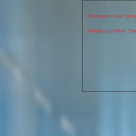
Revolution Slider Error
Maybe you mean: 'tran