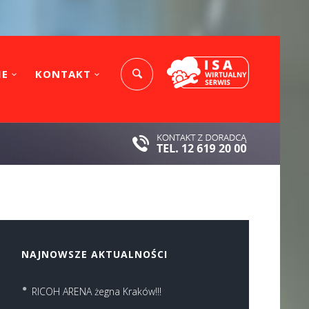
IE
KONTAKT
NAJNOWSZE AKTUALNOŚCI
RICOH ARENA żegna Kraków!!!