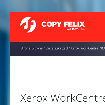
Strona Główna
/
Uncategorized
/
Xerox WorkCentre 783
Xerox WorkCentr