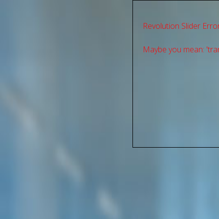
Revolution Slider Error
Maybe you mean: 'tran