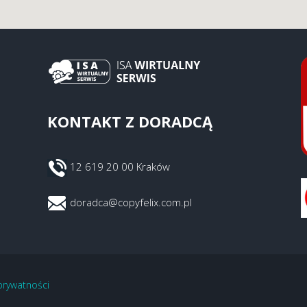
KONTAKT Z DORADCĄ
12 619 20 00 Kraków
doradca@copyfelix.com.pl
 prywatności