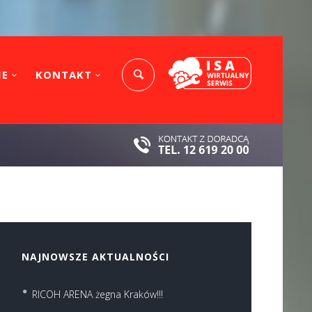
IE
KONTAKT
NAJNOWSZE AKTUALNOŚCI
RICOH ARENA żegna Kraków!!!