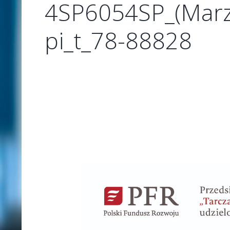
4SP6054SP_(Marz
pi_t_78-88828