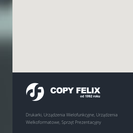
Drukarki, Urządzenia Wielofunkcyjne, Urządzenia
Wielkoformatowe, Sprzęt Prezentacyjny