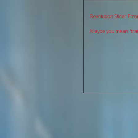
Revolution Slider Error
Maybe you mean: 'tran