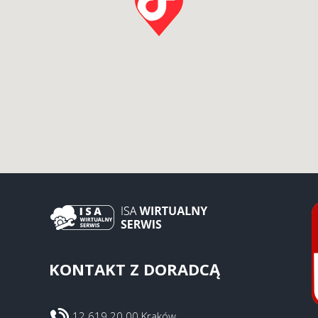
KONTAKT Z DORADCĄ
12 619 20 00 Kraków