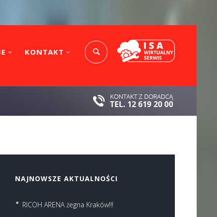
IE
KONTAKT
NAJNOWSZE AKTUALNOŚCI
RICOH ARENA żegna Kraków!!!