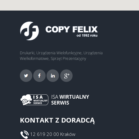
Drukarki, Urządzenia Wielofunkcyjne, Urządzenia
Wielkoformatowe, Sprzęt Prezentacyjny
KONTAKT Z DORADCĄ
12 619 20 00 Kraków