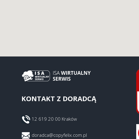
KONTAKT Z DORADCĄ
12 619 20 00 Kraków
doradca@copyfelix.com.pl