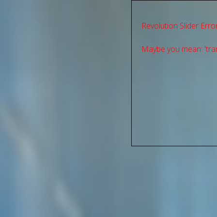
Revolution Slider Error
Maybe you mean: 'tran