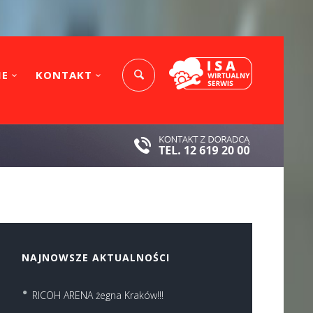
IE
KONTAKT
NAJNOWSZE AKTUALNOŚCI
RICOH ARENA żegna Kraków!!!