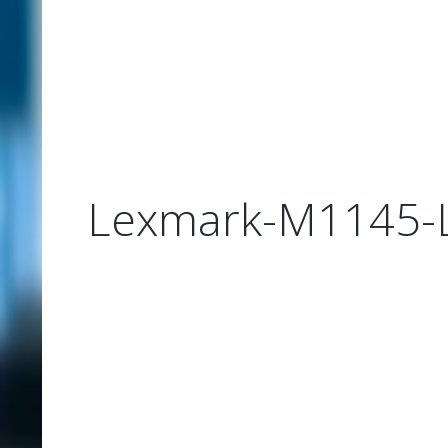
Lexmark-M1145-L