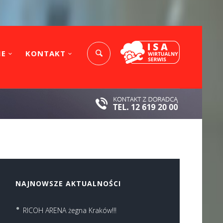
IE
KONTAKT
NAJNOWSZE AKTUALNOŚCI
RICOH ARENA żegna Kraków!!!