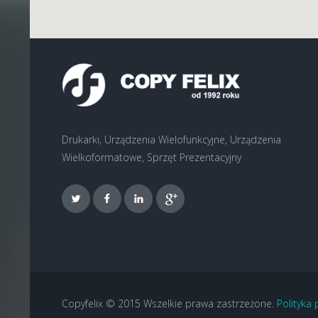
Drukarki, Urządzenia Wielofunkcyjne, Urządzenia
Wielkoformatowe, Sprzęt Prezentacyjny
Copyfelix © 2015 Wszelkie prawa zastrzeżone.
Polityka