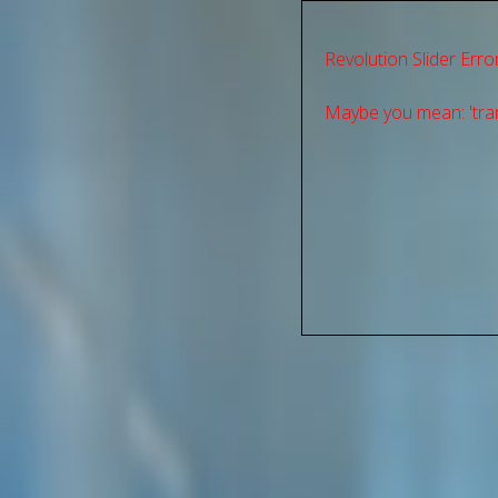
Revolution Slider Error
Maybe you mean: 'tran