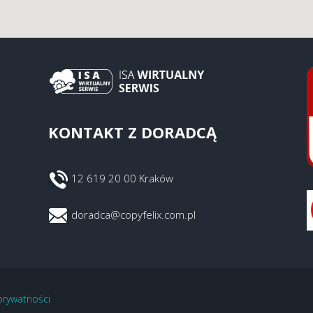
KONTAKT Z DORADCĄ
12 619 20 00 Kraków
doradca@copyfelix.com.pl
 prywatności