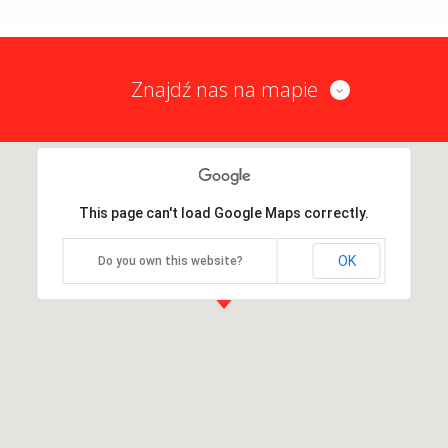
Znajdź nas na mapie
This page can't load Google Maps correctly.
OK
Do you own this website?