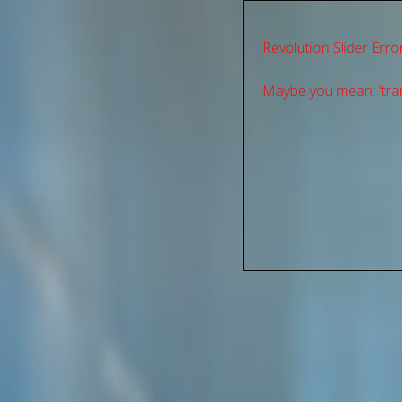
Revolution Slider Error
Maybe you mean: 'tran