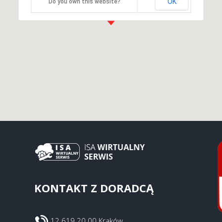
OK
Do you own this website?
KONTAKT Z DORADCĄ
12 619 20 00 Kraków