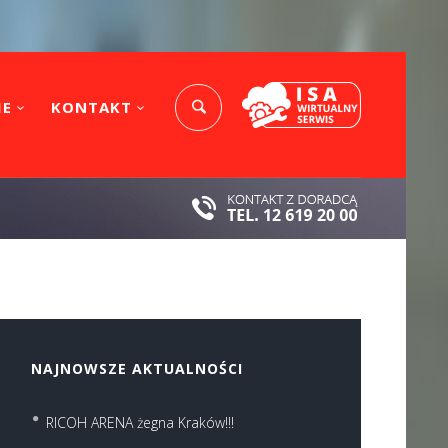
IE
KONTAKT
NAJNOWSZE AKTUALNOŚCI
RICOH ARENA żegna Kraków!!!