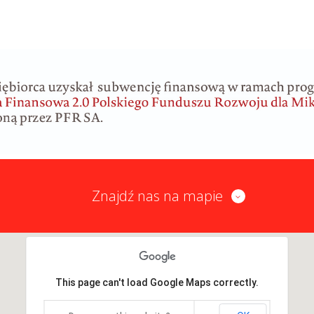
Znajdź nas na mapie
This page can't load Google Maps correctly.