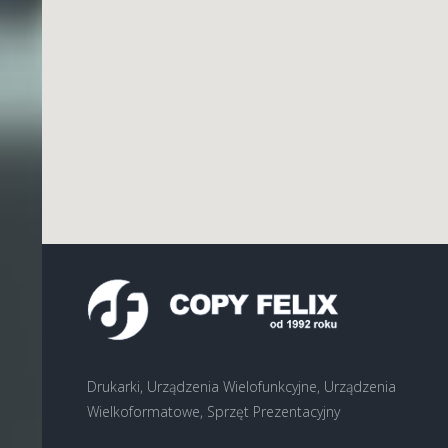
Drukarki, Urządzenia Wielofunkcyjne, Urządzenia
Wielkoformatowe, Sprzęt Prezentacyjny