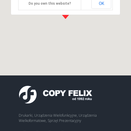
OK
Do you own this website?
Drukarki, Urządzenia Wielofunkcyjne, Urządzenia
Wielkoformatowe, Sprzęt Prezentacyjny