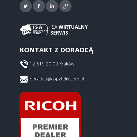
KONTAKT Z DORADCĄ
12 619 20 00 Kraków
doradca@copyfelix.com.pl