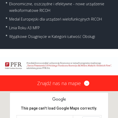
Ekonomiczne, oszczędne i efektywne - nowe urządzenie
wielkoformatowe RICOH
Medal Europejski dla urządzeń wielofunkcyjnych RICOH
Linia Roku A3 MFP
Wyjątkowe Osiągnięcie w Kategorii Łatwość Obsługi
Znajdź nas na mapie
This page can't load Google Maps correctly.