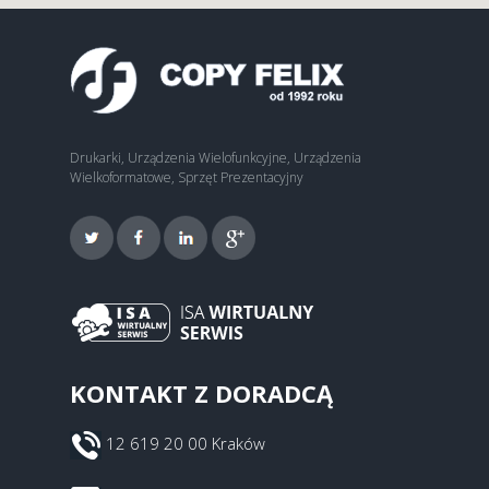
Drukarki, Urządzenia Wielofunkcyjne, Urządzenia
Wielkoformatowe, Sprzęt Prezentacyjny
KONTAKT Z DORADCĄ
12 619 20 00 Kraków