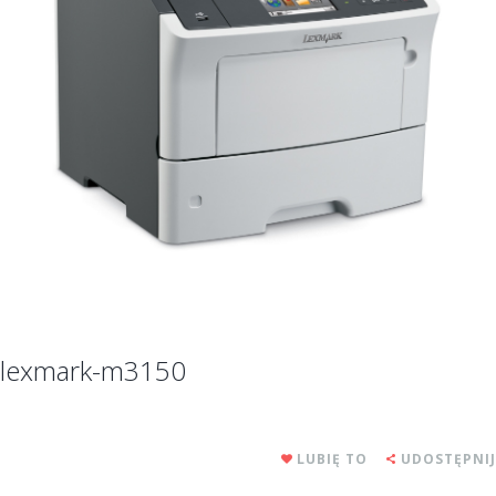
lexmark-m3150
LUBIĘ TO
UDOSTĘPNIJ