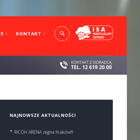
IE
KONTAKT
NAJNOWSZE AKTUALNOŚCI
RICOH ARENA żegna Kraków!!!