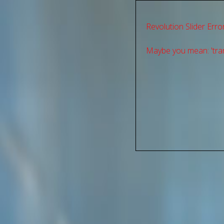
Revolution Slider Error
Maybe you mean: 'tran