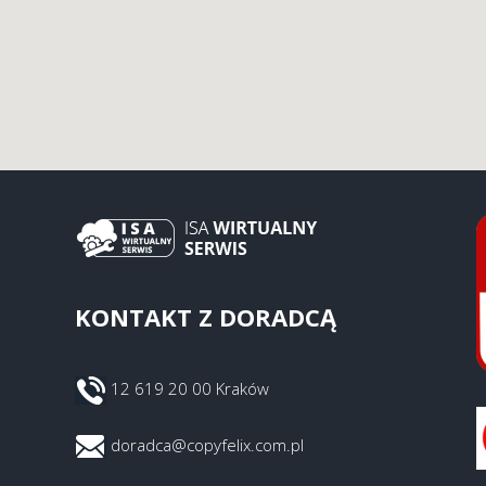
KONTAKT Z DORADCĄ
12 619 20 00 Kraków
doradca@copyfelix.com.pl