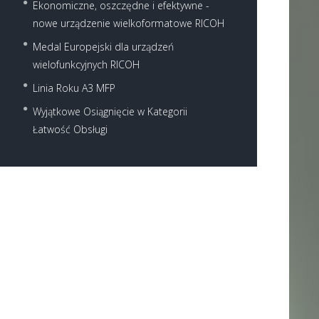
Ekonomiczne, oszczędne i efektywne -
nowe urządzenie wielkoformatowe RICOH
Medal Europejski dla urządzeń
wielofunkcyjnych RICOH
Linia Roku A3 MFP
Wyjątkowe Osiągnięcie w Kategorii
Łatwość Obsługi