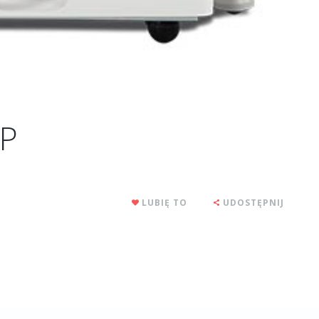
SP
LUBIĘ TO
UDOSTĘPNIJ