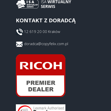
KONTAKT Z DORADCĄ
12 619 20 00 Kraków
doradca@copyfelix.com.pl