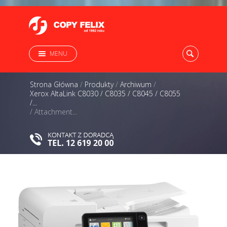
MENU
Strona Główna
/
Produkty
/
Archiwum
/
Xerox AltaLink C8030 / C8035 / C8045 / C8055
/...
/
Attachment...