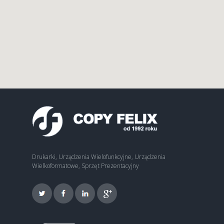
Drukarki, Urządzenia Wielofunkcyjne, Urządzenia
Wielkoformatowe, Sprzęt Prezentacyjny