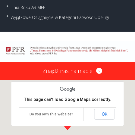
Linia Roku A3 MFP
Wyjątkowe Osiągnięcie w Kategorii Łatwość Obsługi
Znajdź nas na mapie
This page can't load Google Maps correctly.
OK
Do you own this website?