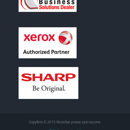
Copyfelix © 2015 Wszelkie prawa zastrzeżone.