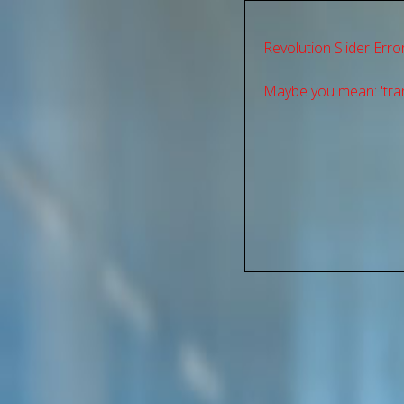
Revolution Slider Error
Maybe you mean: 'tran