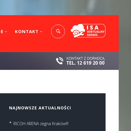
IE
KONTAKT
NAJNOWSZE AKTUALNOŚCI
RICOH ARENA żegna Kraków!!!