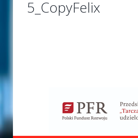
5_CopyFelix