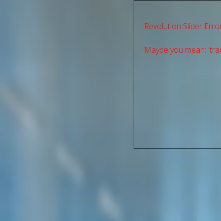
Revolution Slider Error
Maybe you mean: 'tran