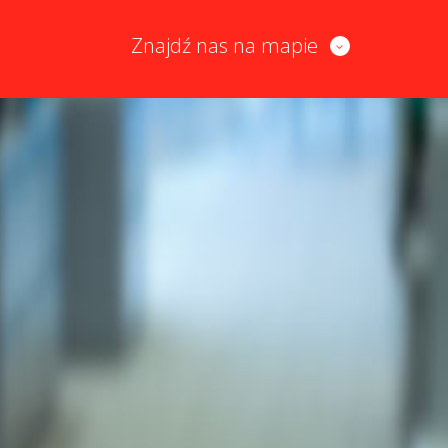
Znajdź nas na mapie