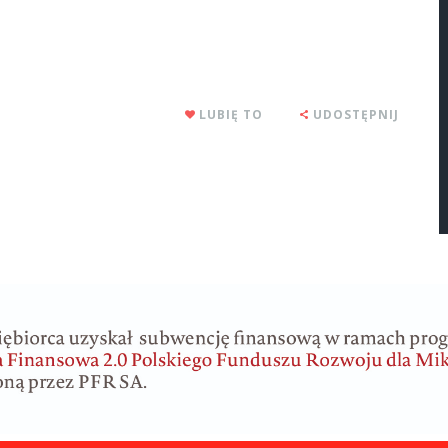
LUBIĘ TO
UDOSTĘPNIJ