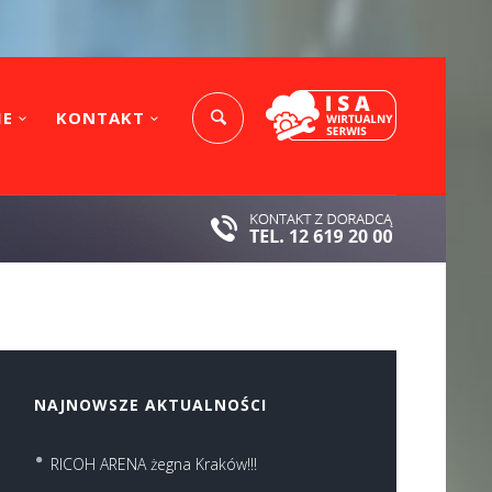
IE
KONTAKT
NAJNOWSZE AKTUALNOŚCI
RICOH ARENA żegna Kraków!!!