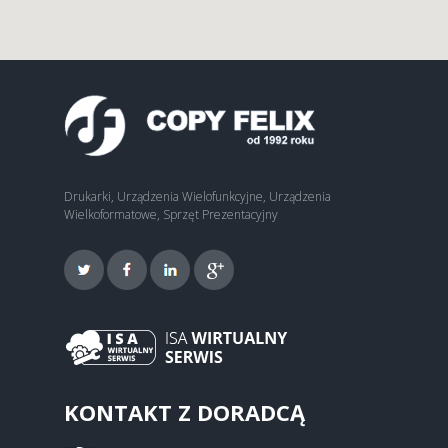
Drukarki, Urządzenia Wielofunkcyjne, Urządzenia
Wielkoformatowe, Sprzęt Prezentacyjny
KONTAKT Z DORADCĄ