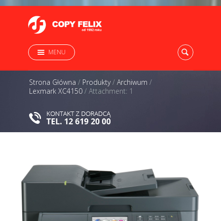
MENU
Strona Główna
/
Produkty
/
Archiwum
/
Lexmark XC4150
/
Attachment: 1