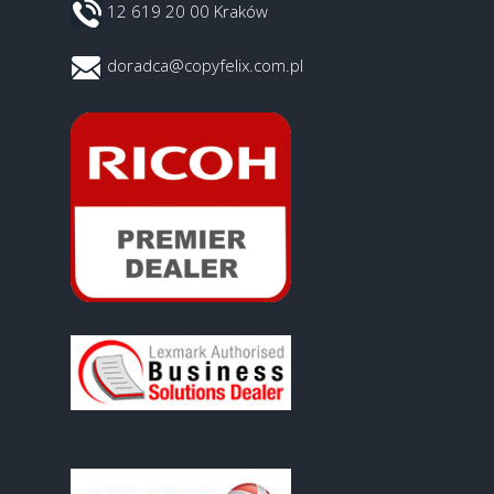
12 619 20 00 Kraków
doradca@copyfelix.com.pl