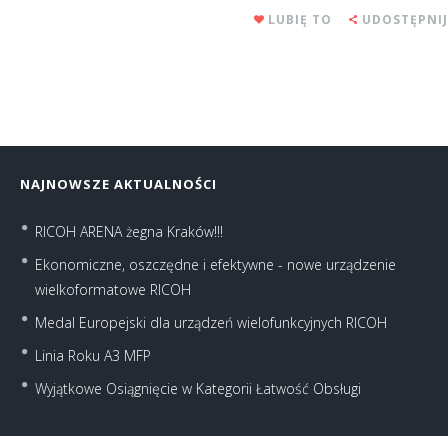
LUBIĘ TO
UDOSTĘPNIJ
NAJNOWSZE AKTUALNOŚCI
RICOH ARENA żegna Kraków!!!
Ekonomiczne, oszczędne i efektywne - nowe urządzenie
wielkoformatowe RICOH
Medal Europejski dla urządzeń wielofunkcyjnych RICOH
Linia Roku A3 MFP
Wyjątkowe Osiągnięcie w Kategorii Łatwość Obsługi