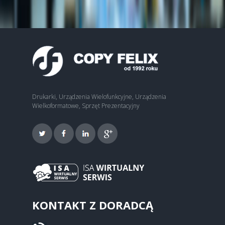
Drukarki, Urządzenia Wielofunkcyjne, Urządzenia
Wielkoformatowe, Sprzęt Prezentacyjny
KONTAKT Z DORADCĄ