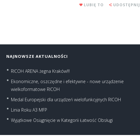
LUBIĘ TO
UDOSTĘPNIJ
NAJNOWSZE AKTUALNOŚCI
RICOH ARENA żegna Kraków!!!
Ekonomiczne, oszczędne i efektywne - nowe urządzenie
wielkoformatowe RICOH
Medal Europejski dla urządzeń wielofunkcyjnych RICOH
Linia Roku A3 MFP
Wyjątkowe Osiągnięcie w Kategorii Łatwość Obsługi