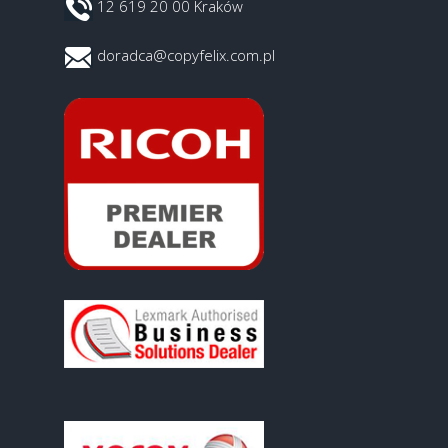
12 619 20 00 Kraków
doradca@copyfelix.com.pl