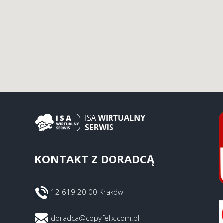
KONTAKT Z DORADCĄ
12 619 20 00 Kraków
doradca@copyfelix.com.pl