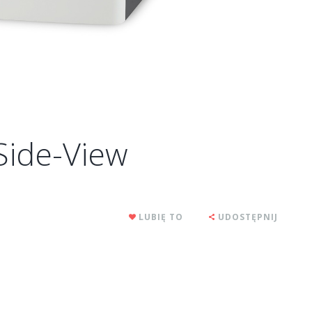
ide-View
LUBIĘ TO
UDOSTĘPNIJ