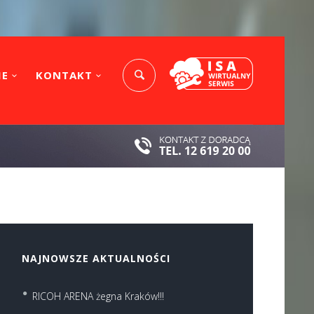
IE
KONTAKT
NAJNOWSZE AKTUALNOŚCI
RICOH ARENA żegna Kraków!!!