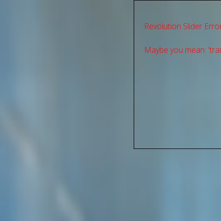
Revolution Slider Error
Maybe you mean: 'tran