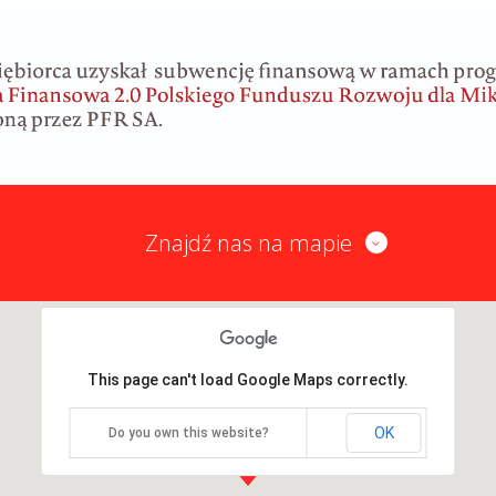
Znajdź nas na mapie
This page can't load Google Maps correctly.
OK
Do you own this website?