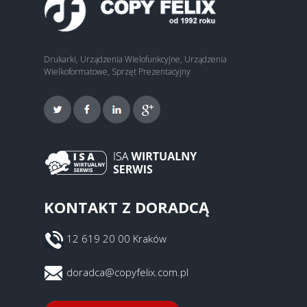
Drukarki, Urządzenia Wielofunkcyjne, Urządzenia
Wielkoformatowe, Sprzęt Prezentacyjny
KONTAKT Z DORADCĄ
12 619 20 00 Kraków
doradca@copyfelix.com.pl