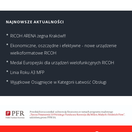
NAJNOWSZE AKTUALNOŚCI
RICOH ARENA żegna Kraków!!!
Ekonomiczne, oszczędne i efektywne - nowe urządzenie
wielkoformatowe RICOH
Medal Europejski dla urządzeń wielofunkcyjnych RICOH
Linia Roku A3 MFP
Wyjątkowe Osiągnięcie w Kategorii Łatwość Obsługi