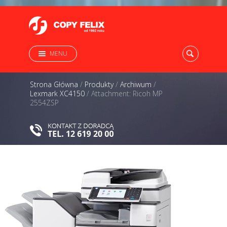
MENU
Strona Główna
/
Produkty
/
Archiwum
/
Lexmark XC4150
/
Attachment: Ricoh MP
2554ZSP