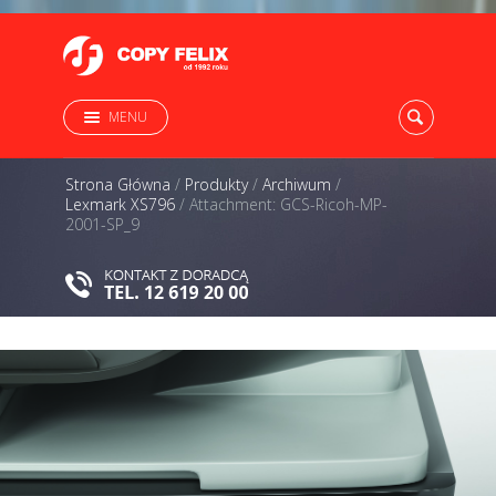
MENU
Strona Główna
/
Produkty
/
Archiwum
/
Lexmark XS796
/
Attachment: GCS-Ricoh-MP-
2001-SP_9