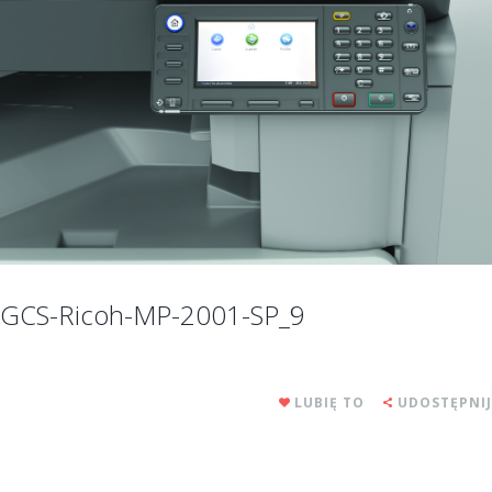
GCS-Ricoh-MP-2001-SP_9
LUBIĘ TO
UDOSTĘPNIJ