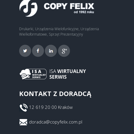
Drukarki, Urządzenia Wielofunkcyjne, Urządzenia
Wielkoformatowe, Sprzęt Prezentacyjny
KONTAKT Z DORADCĄ
12 619 20 00 Kraków
doradca@copyfelix.com.pl