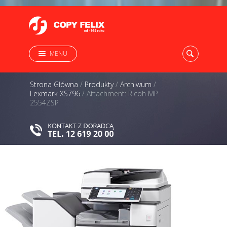
MENU
Strona Główna
/
Produkty
/
Archiwum
/
Lexmark XS796
/
Attachment: Ricoh MP
2554ZSP