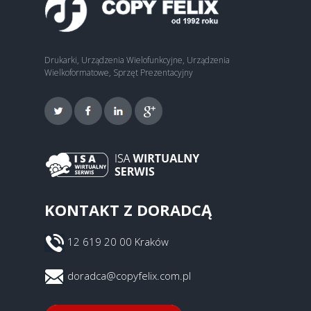
Drukarki, Urządzenia Wielofunkcyjne, Urządzenia
Wielkoformatowe, Sprzęt Prezentacyjny
KONTAKT Z DORADCĄ
12 619 20 00 Kraków
doradca@copyfelix.com.pl