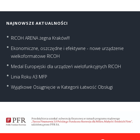
NAJNOWSZE AKTUALNOŚCI
RICOH ARENA żegna Kraków!!!
Ekonomiczne, oszczędne i efektywne - nowe urządzenie
wielkoformatowe RICOH
Medal Europejski dla urządzeń wielofunkcyjnych RICOH
Linia Roku A3 MFP
Wyjątkowe Osiągnięcie w Kategorii Łatwość Obsługi