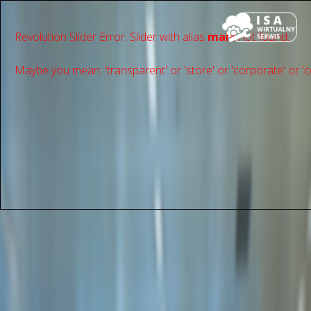
Revolution Slider Error: Slider with alias
main
not found.
Maybe you mean: 'transparent' or 'store' or 'сorporate' or 