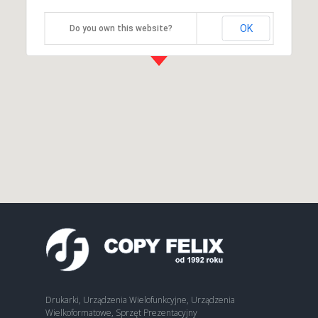
OK
Do you own this website?
Drukarki, Urządzenia Wielofunkcyjne, Urządzenia
Wielkoformatowe, Sprzęt Prezentacyjny