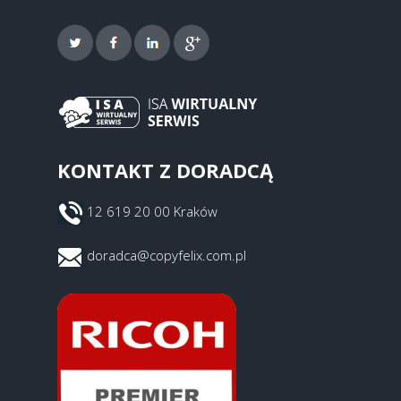
KONTAKT Z DORADCĄ
12 619 20 00 Kraków
doradca@copyfelix.com.pl