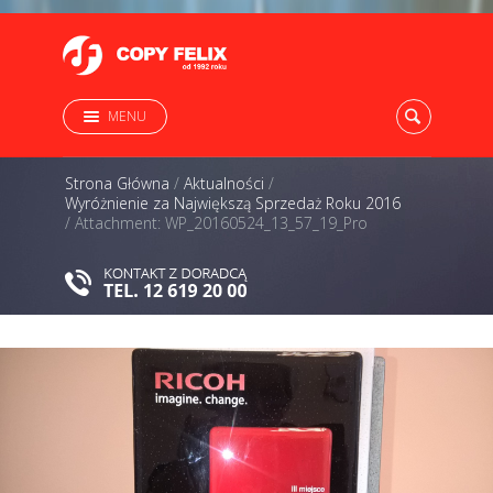
MENU
Strona Główna
/
Aktualności
/
Wyróżnienie za Największą Sprzedaż Roku 2016
/
Attachment: WP_20160524_13_57_19_Pro