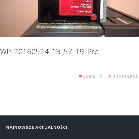
WP_20160524_13_57_19_Pro
LUBIĘ TO
UDOSTĘPNIJ
NAJNOWSZE AKTUALNOŚCI