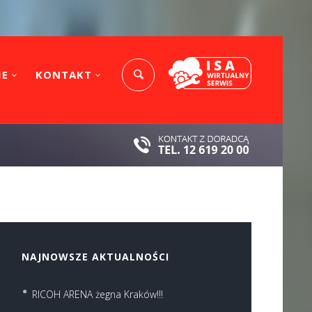
IE
KONTAKT
NAJNOWSZE AKTUALNOŚCI
RICOH ARENA żegna Kraków!!!