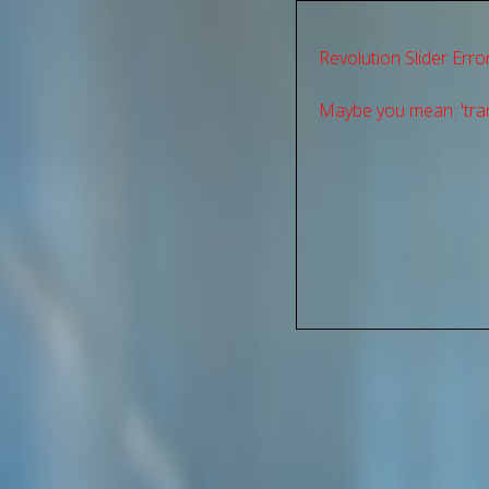
Revolution Slider Error
Maybe you mean: 'tran