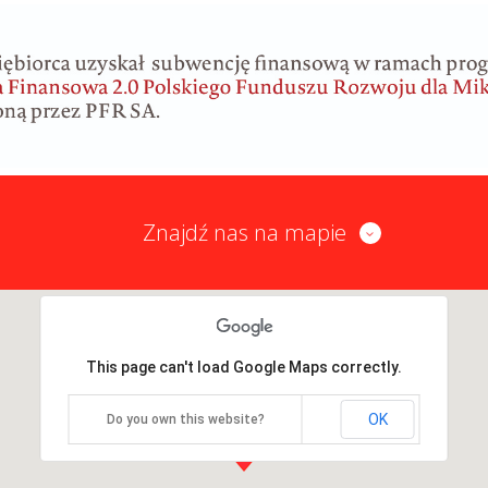
Znajdź nas na mapie
This page can't load Google Maps correctly.
OK
Do you own this website?