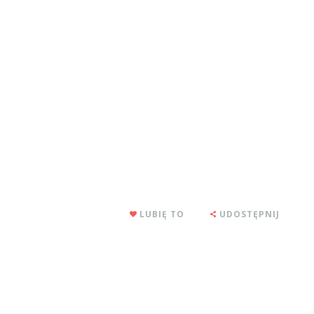
LUBIĘ TO
UDOSTĘPNIJ