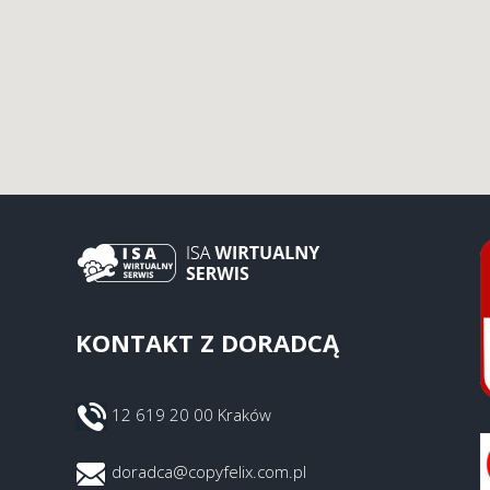
KONTAKT Z DORADCĄ
12 619 20 00 Kraków
doradca@copyfelix.com.pl