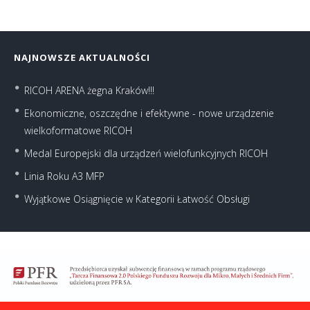
NAJNOWSZE AKTUALNOŚCI
RICOH ARENA żegna Kraków!!!
Ekonomiczne, oszczędne i efektywne - nowe urządzenie
wielkoformatowe RICOH
Medal Europejski dla urządzeń wielofunkcyjnych RICOH
Linia Roku A3 MFP
Wyjątkowe Osiągnięcie w Kategorii Łatwość Obsługi