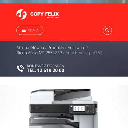
MENU
Strona Główna
/
Produkty
/
Archiwum
/
Ricoh Aficio MP 2554ZSP
/
Attachment: pid760