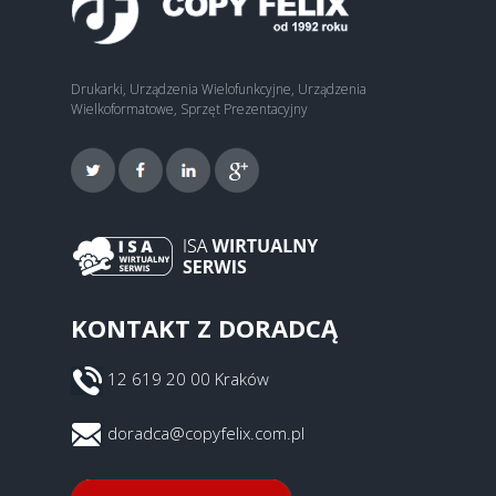
Drukarki, Urządzenia Wielofunkcyjne, Urządzenia
Wielkoformatowe, Sprzęt Prezentacyjny
KONTAKT Z DORADCĄ
12 619 20 00 Kraków
doradca@copyfelix.com.pl