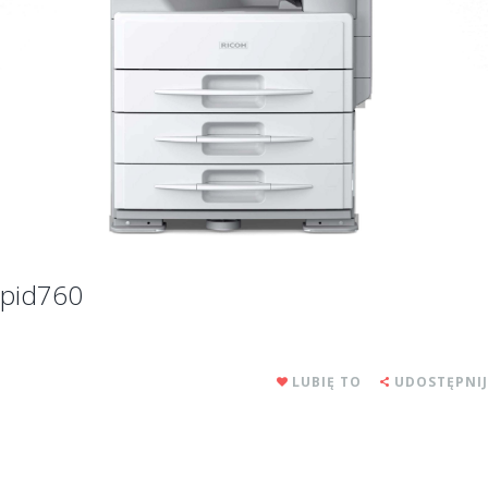
pid760
LUBIĘ TO
UDOSTĘPNIJ