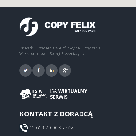
Drukarki, Urządzenia Wielofunkcyjne, Urządzenia
Wielkoformatowe, Sprzęt Prezentacyjny
KONTAKT Z DORADCĄ
12 619 20 00 Kraków