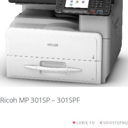
Ricoh MP 301SP – 301SPF
LUBIĘ TO
UDOSTĘPNIJ