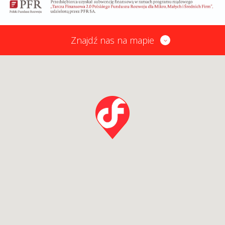
Znajdź nas na mapie