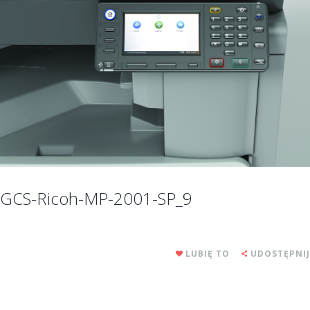
GCS-Ricoh-MP-2001-SP_9
LUBIĘ TO
UDOSTĘPNIJ