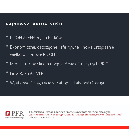
NAJNOWSZE AKTUALNOŚCI
RICOH ARENA żegna Kraków!!!
Ekonomiczne, oszczędne i efektywne - nowe urządzenie
wielkoformatowe RICOH
Medal Europejski dla urządzeń wielofunkcyjnych RICOH
Linia Roku A3 MFP
Wyjątkowe Osiągnięcie w Kategorii Łatwość Obsługi