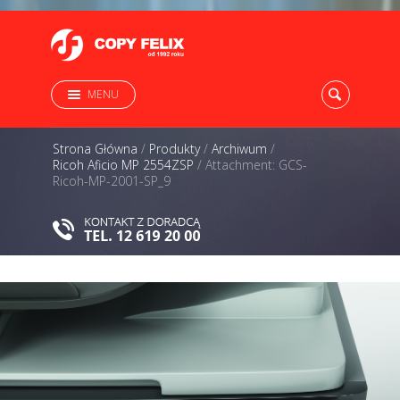
MENU
Strona Główna
/
Produkty
/
Archiwum
/
Ricoh Aficio MP 2554ZSP
/
Attachment: GCS-
Ricoh-MP-2001-SP_9