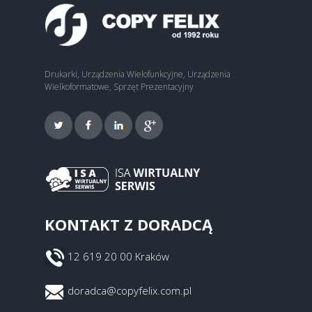
Drukarki, Urządzenia Wielofunkcyjne, Urządzenia
Wielkoformatowe, Sprzęt Prezentacyjny
KONTAKT Z DORADCĄ
12 619 20 00 Kraków
doradca@copyfelix.com.pl