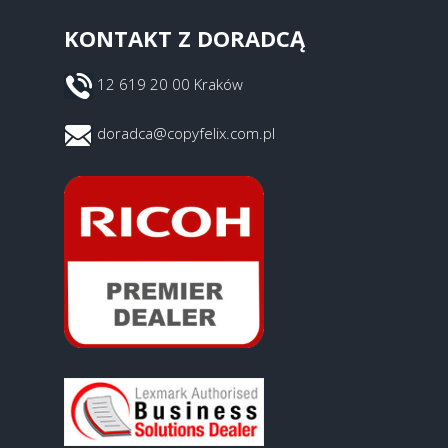
KONTAKT Z DORADCĄ
12 619 20 00 Kraków
doradca@copyfelix.com.pl