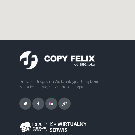
Drukarki, Urządzenia Wielofunkcyjne, Urządzenia
Wielkoformatowe, Sprzęt Prezentacyjny