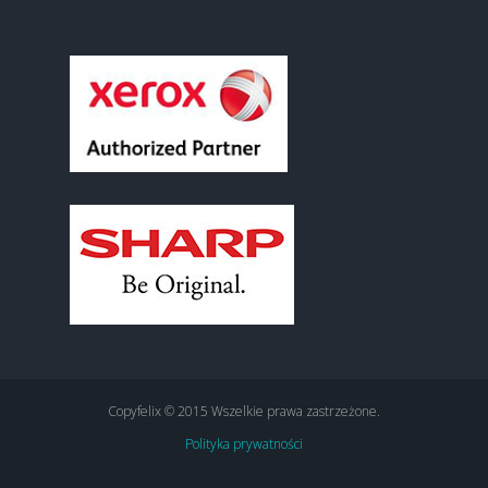
Copyfelix © 2015 Wszelkie prawa zastrzeżone.
Polityka prywatności