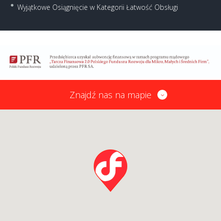
Wyjątkowe Osiągnięcie w Kategorii Łatwość Obsługi
Znajdź nas na mapie