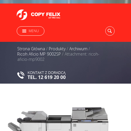
MENU
Strona Główna
/
Produkty
/
Archiwum
/
Ricoh Aficio MP 9002SP
/
Attachment: ricoh-
aficio-mp9002