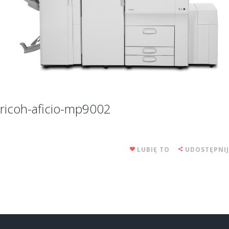
ricoh-aficio-mp9002
LUBIĘ TO
UDOSTĘPNIJ