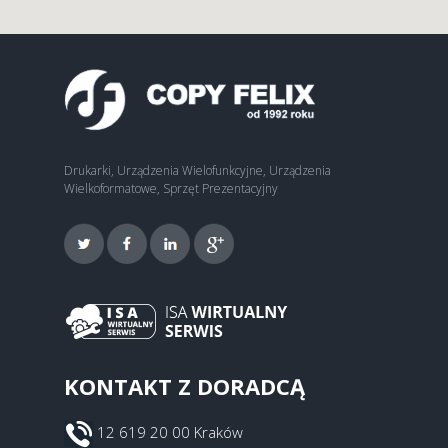
Drukarki, Urządzenia Wielofunkcyjne, Urządzenia
Wielkoformatowe, Sprzęt Prezentacyjny
KONTAKT Z DORADCĄ
12 619 20 00 Kraków