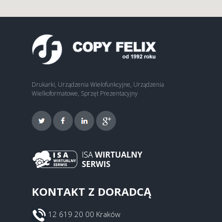
Drukarki, Urządzenia Wielofunkcyjne, Urządzenia
Wielkoformatowe, Sprzęt Prezentacyjny
KONTAKT Z DORADCĄ
12 619 20 00 Kraków