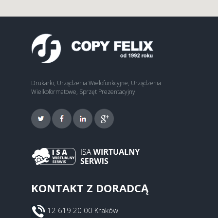
Drukarki, Urządzenia Wielofunkcyjne, Urządzenia
Wielkoformatowe, Sprzęt Prezentacyjny
KONTAKT Z DORADCĄ
12 619 20 00 Kraków