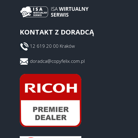
KONTAKT Z DORADCĄ
12 619 20 00 Kraków
doradca@copyfelix.com.pl