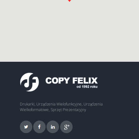
Drukarki, Urządzenia Wielofunkcyjne, Urządzenia
Wielkoformatowe, Sprzęt Prezentacyjny