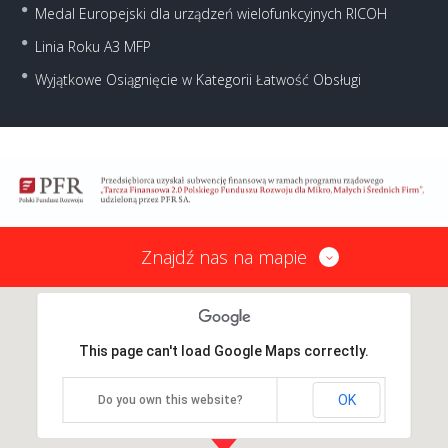
Medal Europejski dla urządzeń wielofunkcyjnych RICOH
Linia Roku A3 MFP
Wyjątkowe Osiągnięcie w Kategorii Łatwość Obsługi
Znajdź nas na mapie
This page can't load Google Maps correctly.
OK
Do you own this website?