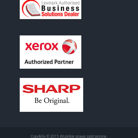
Copyfelix © 2015 Wszelkie prawa zastrzeżone.